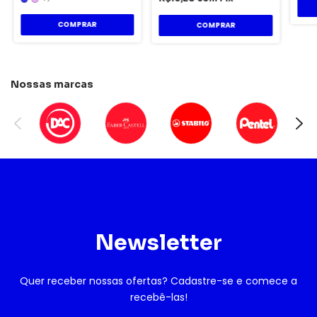
COMPRAR
Nossas marcas
Newsletter
Quer receber nossas ofertas? Cadastre-se e comece a
recebê-las!