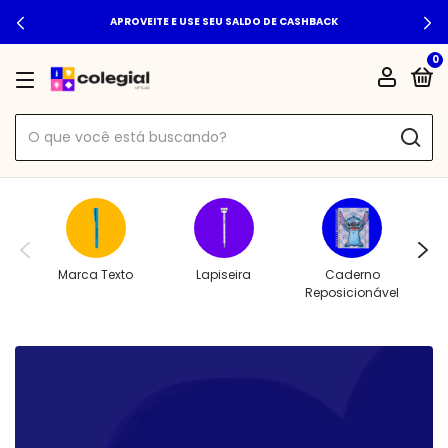
APROVEITE E USE SEU SALDO DE CASHBACK
0
Marca Texto
Lapiseira
Caderno
Reposicionável