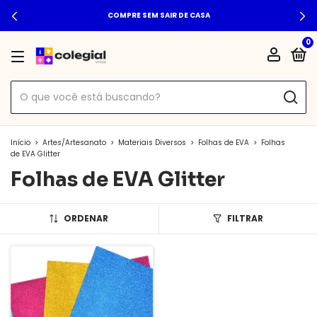
COMPRE SEM SAIR DE CASA
0
Início
>
Artes/Artesanato
>
Materiais Diversos
>
Folhas de EVA
>
Folhas
de EVA Glitter
Folhas de EVA Glitter
ORDENAR
FILTRAR