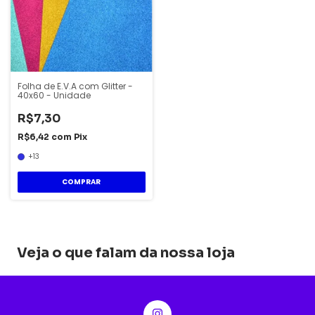
Folha de E.V.A com Glitter -
40x60 - Unidade
R$7,30
R$6,42
com
Pix
+13
COMPRAR
Veja o que falam da nossa loja