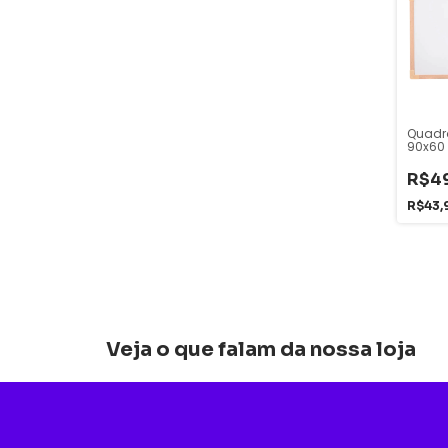
Quadr
90x60
Madeir
R$4
R$43,
Veja o que falam da nossa loja