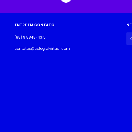
ENTRE EM CONTATO
NE
(88) 9 8848-4315
contatos@colegialvirtual.com