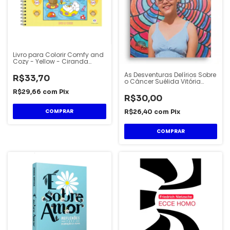
Livro para Colorir Comfy and
Cozy - Yellow - Ciranda
Cultural
As Desventuras Delírios Sobre
R$33,70
o Câncer Suélida Vitória
Lopes Bezerra PoD Editora
R$29,66
com
Pix
R$30,00
R$26,40
com
Pix