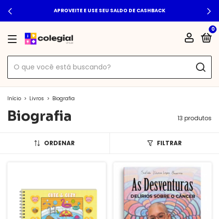
APROVEITE E USE SEU SALDO DE CASHBACK
0
Início
>
Livros
>
Biografia
Biografia
13 produtos
ORDENAR
FILTRAR