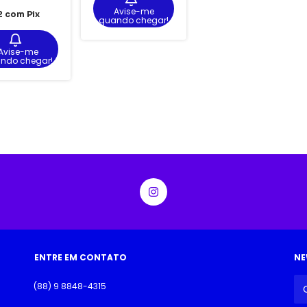
Avise-me
2
com
Pix
quando chegar!
Avise-me
ndo chegar!
ENTRE EM CONTATO
NE
(88) 9 8848-4315