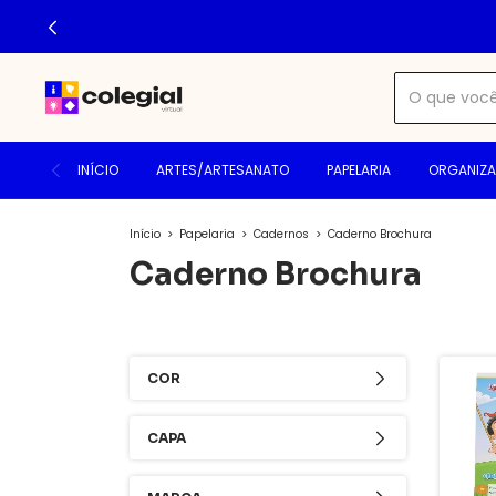
INÍCIO
ARTES/ARTESANATO
PAPELARIA
ORGANIZ
Início
>
Papelaria
>
Cadernos
>
Caderno Brochura
Caderno Brochura
COR
CAPA