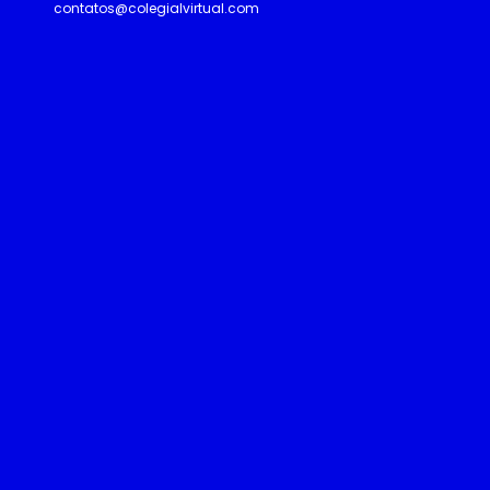
contatos@colegialvirtual.com