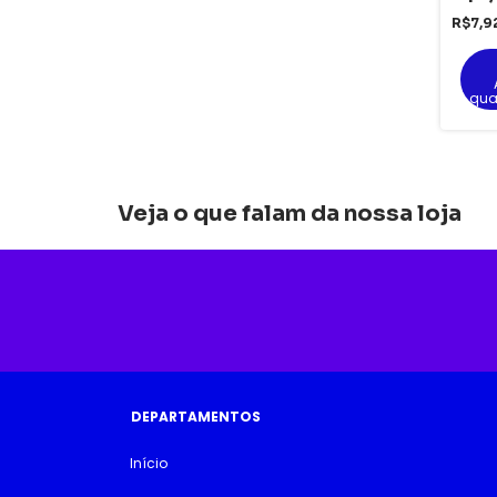
R$7,9
qua
Veja o que falam da nossa loja
DEPARTAMENTOS
Início