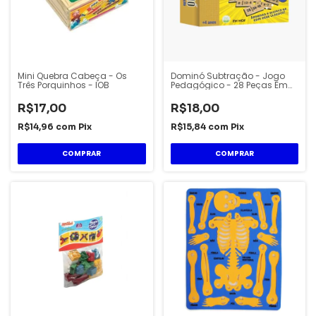
Mini Quebra Cabeça - Os
Dominó Subtração - Jogo
Três Porquinhos - IOB
Pedagógico - 28 Peças Em
MDF - Uriarte
R$17,00
R$18,00
R$14,96
com
Pix
R$15,84
com
Pix