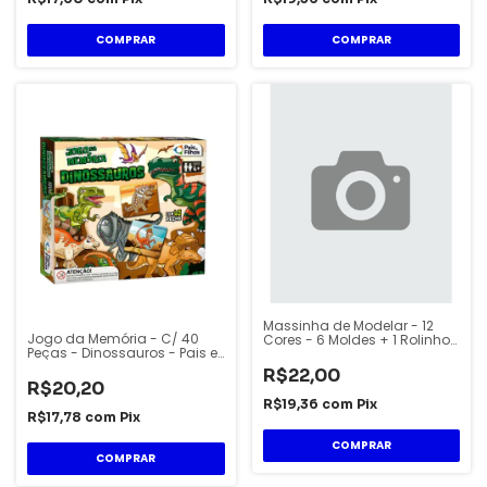
Massinha de Modelar - 12
Jogo da Memória - C/ 40
Cores - 6 Moldes + 1 Rolinho
Peças - Dinossauros - Pais e
- 300g - Magic
Filhos
R$22,00
R$20,20
R$19,36
com
Pix
R$17,78
com
Pix