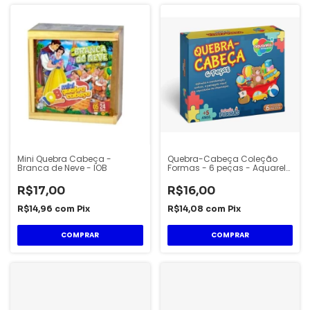
Mini Quebra Cabeça -
Quebra-Cabeça Coleção
Branca de Neve - IOB
Formas - 6 peças - Aquarela
Brinquedos
R$17,00
R$16,00
R$14,96
com
Pix
R$14,08
com
Pix
COMPRAR