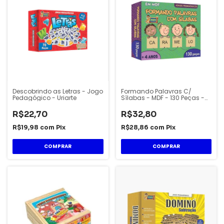
Descobrindo as Letras - Jogo
Formando Palavras C/
Pedagógico - Uriarte
Sílabas - MDF - 130 Peças -
Uriarte
R$22,70
R$32,80
R$19,98
com
Pix
R$28,86
com
Pix