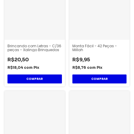
Brincando com Letras - C/36
Monta Fácil - 42 Peças -
peças - Xalingo Brinquedos
Millah
R$20,50
R$9,95
R$18,04
com
Pix
R$8,76
com
Pix