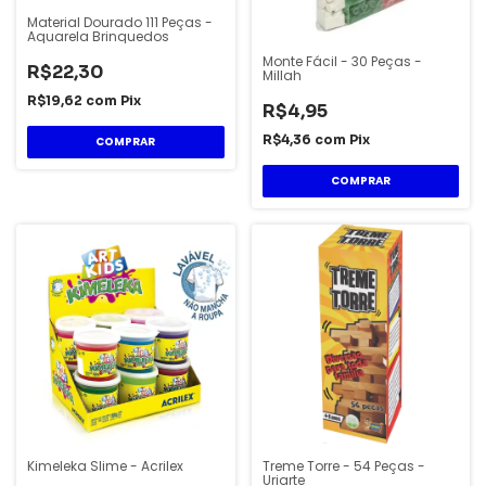
Material Dourado 111 Peças -
Aquarela Brinquedos
Monte Fácil - 30 Peças -
R$22,30
Millah
R$19,62
com
Pix
R$4,95
R$4,36
com
Pix
Kimeleka Slime - Acrilex
Treme Torre - 54 Peças -
Uriarte