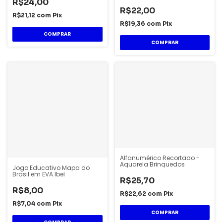
- 300g - Magic
R$24,00
R$22,00
R$21,12
com
Pix
R$19,36
com
Pix
Alfanumérico Recortado -
Aquarela Brinquedos
Jogo Educativo Mapa do
Brasil em EVA Ibel
R$25,70
R$8,00
R$22,62
com
Pix
R$7,04
com
Pix