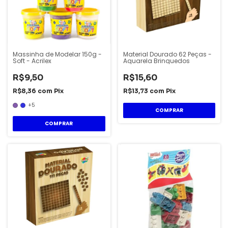
Massinha de Modelar 150g -
Material Dourado 62 Peças -
Soft - Acrilex
Aquarela Brinquedos
R$9,50
R$15,60
R$8,36
com
Pix
R$13,73
com
Pix
+5
COMPRAR