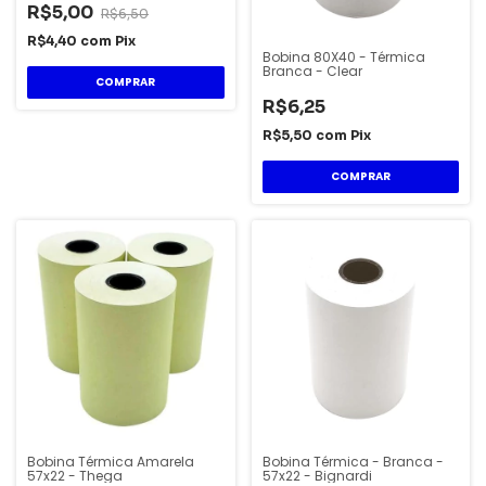
R$5,00
R$6,50
R$4,40
com
Pix
Bobina 80X40 - Térmica
Branca - Clear
R$6,25
R$5,50
com
Pix
Bobina Térmica Amarela
Bobina Térmica - Branca -
57x22 - Thega
57x22 - Bignardi