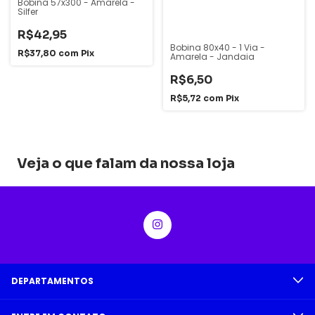
Bobina 57x300 - Amarela -
Silfer
R$42,95
Bobina 80x40 - 1 Via -
R$37,80
com
Pix
Amarela - Jandaia
R$6,50
R$5,72
com
Pix
Veja o que falam da nossa loja
DEPARTAMENTOS