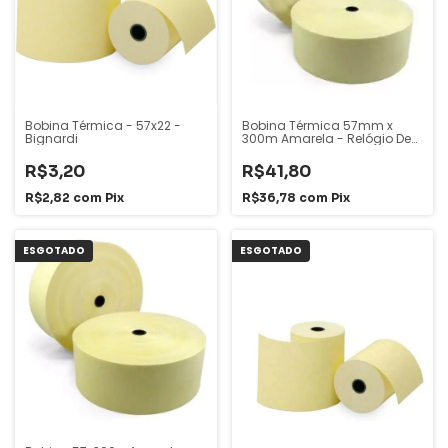
Bobina Térmica - 57x22 -
Bobina Térmica 57mm x
Bignardi
300m Amarela - Relógio De
Ponto - Bignardi
R$3,20
R$41,80
R$2,82
com
Pix
R$36,78
com
Pix
ESGOTADO
ESGOTADO