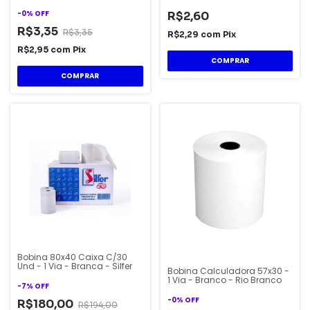
-
0
%
OFF
R$2,60
R$3,35
R$3,35
R$2,29
com
Pix
R$2,95
com
Pix
Bobina 80x40 Caixa C/30
Und - 1 Via - Branca - Silfer
Bobina Calculadora 57x30 -
1 Via - Branco - Rio Branco
-
7
%
OFF
-
0
%
OFF
R$180,00
R$194,00