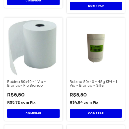
Bobina 80x40 - 1 Via -
Bobina 80x40 - 48g KPH - 1
Branca- Rio Branco
Via - Branca - Silfer
R$6,50
R$5,50
R$5,72
com
Pix
R$4,84
com
Pix