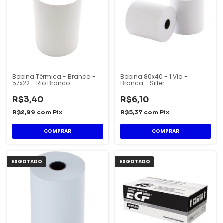
Bobina Térmica - Branca -
Bobina 80x40 - 1 Via -
57x22 - Rio Branco
Branca - Silfer
R$3,40
R$6,10
R$2,99
com
Pix
R$5,37
com
Pix
ESGOTADO
ESGOTADO