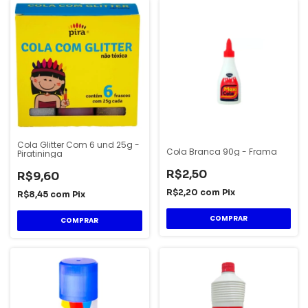
Cola Glitter Com 6 und 25g -
Cola Branca 90g - Frama
Piratininga
R$2,50
R$9,60
R$2,20
com
Pix
R$8,45
com
Pix