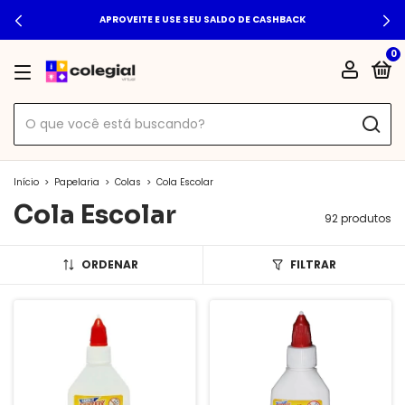
APROVEITE E USE SEU SALDO DE CASHBACK
0
Início
>
Papelaria
>
Colas
>
Cola Escolar
Cola Escolar
92 produtos
ORDENAR
FILTRAR