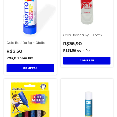
Cola Branca 1kg - Fortfix
Cola Bastão 8g - Giotto
R$35,90
R$3,50
R$31,59
com
Pix
R$3,08
com
Pix