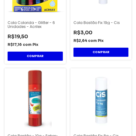
Cola Colorida - Glitter - 6
Cola Bastão Fix 19g - Cis
Unidades - Acrilex
R$3,00
R$19,50
R$2,64
com
Pix
R$17,16
com
Pix
Cola Bastão - 10g - Faber-
Cola Bastão Fix 8g - Cis