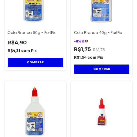
Cola Branca 90g - FortFix
Cola Branca 40g - FortFix
-
0
%
OFF
R$4,90
R$1,75
R$1,75
R$4,31
com
Pix
R$1,54
com
Pix