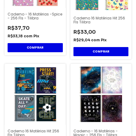
Caderno - 16 Matérias -Spice
Caderno 16 Matérias Hit 256
- 256 Fls - Tilibra
Fls Tilibra
R$37,70
R$33,00
R$33,18
com
Pix
R$29,04
com
Pix
COMPRAR
COMPRAR
Caderno 16 Matérias Hit 256
Caderno - 16 Matérias -
Fls Tilibra
Magic - 256 Fls - Tilibra