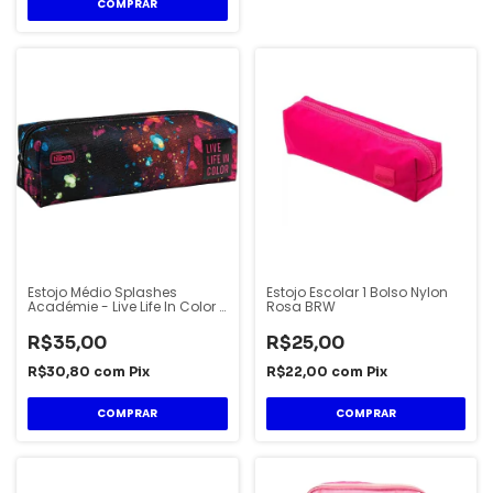
Estojo Médio Splashes
Estojo Escolar 1 Bolso Nylon
Académie - Live Life In Color -
Rosa BRW
Tilibra
R$35,00
R$25,00
R$30,80
com
Pix
R$22,00
com
Pix