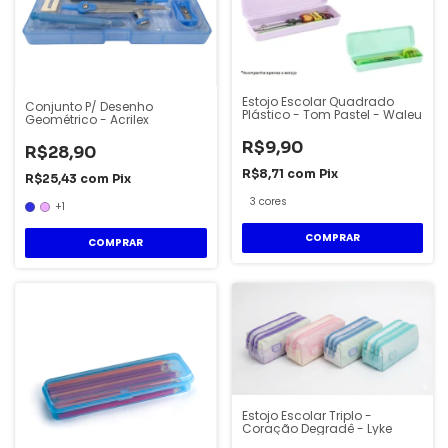
Estojo Escolar Quadrado
Conjunto P/ Desenho
Plástico - Tom Pastel - Waleu
Geométrico - Acrilex
R$9,90
R$28,90
R$8,71
com
Pix
R$25,43
com
Pix
3 cores
+1
COMPRAR
COMPRAR
Estojo Escolar Triplo -
Coração Degradê - Lyke