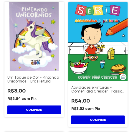
Um Toque de Cor - Pintando
Unicórnios - Brasileitura.
Atividades e Pinturas -
R$3,00
Comer Para Crescer - Passo
a Passo.
R$2,64
com
Pix
R$4,00
R$3,52
com
Pix