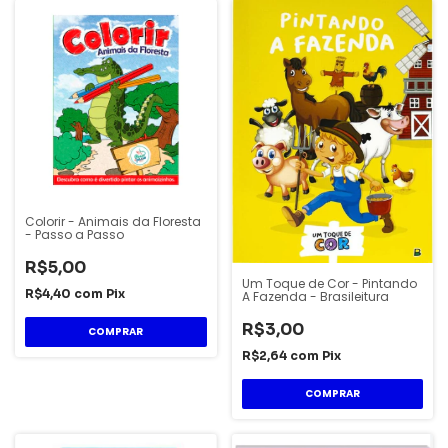
Colorir - Animais da Floresta
- Passo a Passo
R$5,00
Um Toque de Cor - Pintando
R$4,40
com
Pix
A Fazenda - Brasileitura
R$3,00
R$2,64
com
Pix